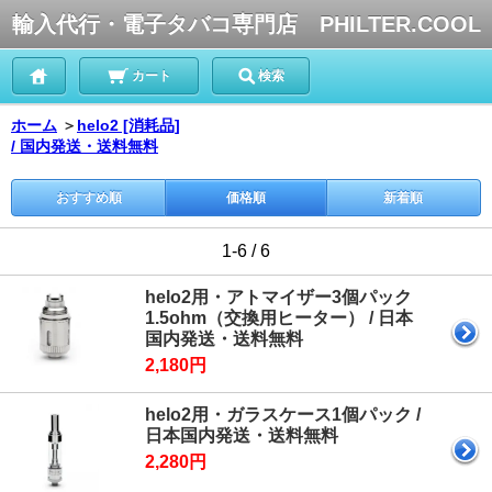
輸入代行・電子タバコ専門店 PHILTER.COOL
カート
検索
ホーム
＞
helo2 [消耗品]
/ 国内発送・送料無料
おすすめ順
価格順
新着順
1-6 / 6
helo2用・アトマイザー3個パック
1.5ohm（交換用ヒーター） / 日本
国内発送・送料無料
2,180円
helo2用・ガラスケース1個パック /
日本国内発送・送料無料
2,280円