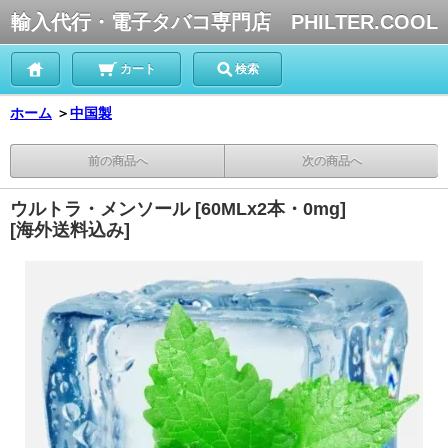
輸入代行・電子タバコ専門店 PHILTER.COOL
カート
検索
ホーム
＞
中国製
前の商品へ
次の商品へ
ウルトラ・メンソール [60MLx2本・0mg]
[海外送料込み]