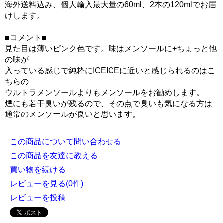
海外送料込み、個人輸入最大量の60ml、2本の120mlでお届
けします。
■コメント■
見た目は薄いピンク色です。味はメンソールに+ちょっと他
の味が
入っている感じで純粋にICEICEに近いと感じられるのはこ
ちらの
ウルトラメンソールよりもメンソールをお勧めします。
煙にも若干臭いが残るので、その点で臭いも気になる方は
通常のメンソールが良いと思います。
この商品について問い合わせる
この商品を友達に教える
買い物を続ける
レビューを見る(0件)
レビューを投稿